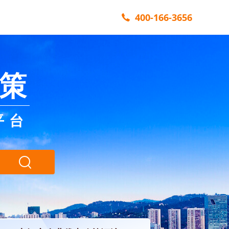
400-166-3656
策
平台