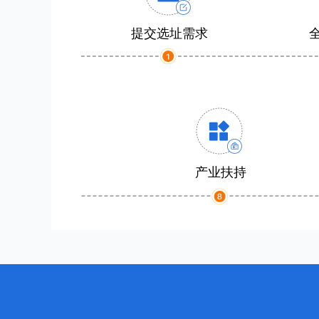
提交选址需求
产业扶持